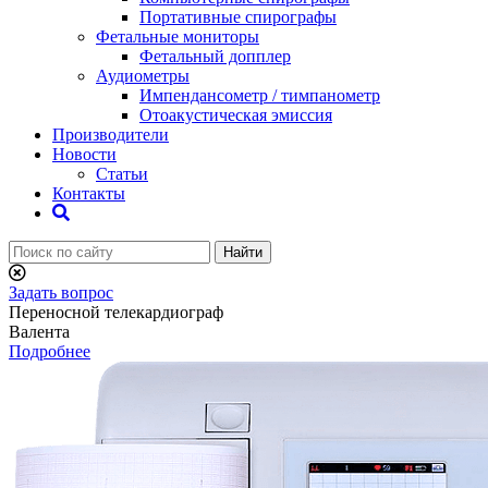
Портативные спирографы
Фетальные мониторы
Фетальный допплер
Аудиометры
Импендансометр / тимпанометр
Отоакустическая эмиссия
Производители
Новости
Статьи
Контакты
Найти
Задать вопрос
Переносной телекардиограф
Валента
Подробнее