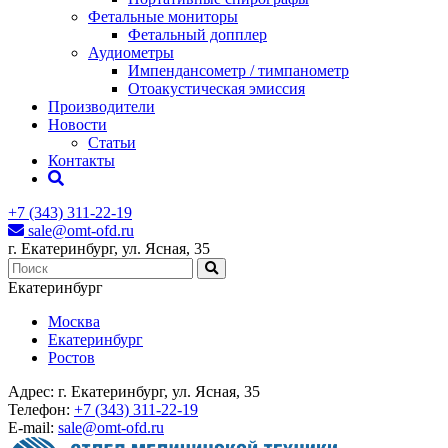
Фетальные мониторы
Фетальный допплер
Аудиометры
Импендансометр / тимпанометр
Отоакустическая эмиссия
Производители
Новости
Статьи
Контакты
+7 (343) 311-22-19
sale@omt-ofd.ru
г. Екатеринбург, ул. Ясная, 35
Екатеринбург
Москва
Екатеринбург
Ростов
Адрес:
г. Екатеринбург, ул. Ясная, 35
Телефон:
+7 (343) 311-22-19
E-mail:
sale@omt-ofd.ru