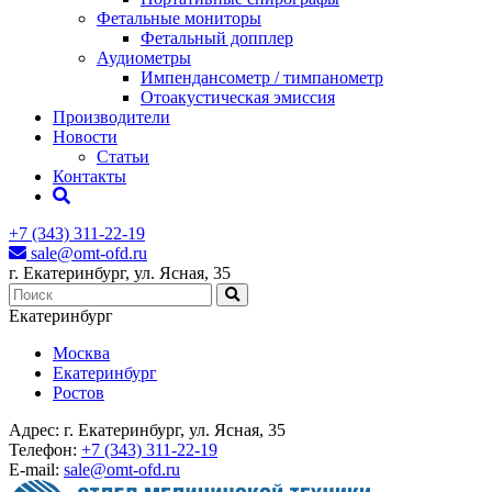
Фетальные мониторы
Фетальный допплер
Аудиометры
Импендансометр / тимпанометр
Отоакустическая эмиссия
Производители
Новости
Статьи
Контакты
+7 (343) 311-22-19
sale@omt-ofd.ru
г. Екатеринбург, ул. Ясная, 35
Екатеринбург
Москва
Екатеринбург
Ростов
Адрес:
г. Екатеринбург, ул. Ясная, 35
Телефон:
+7 (343) 311-22-19
E-mail:
sale@omt-ofd.ru