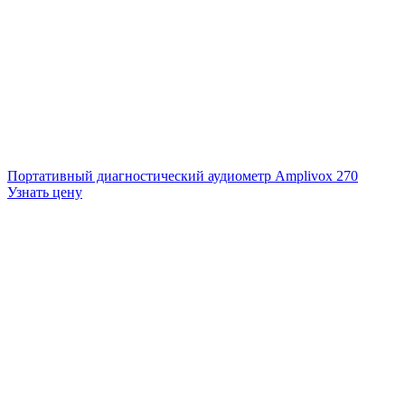
Портативный диагностический аудиометр Amplivox 270
Узнать цену