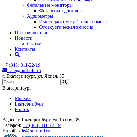
Фетальные мониторы
Фетальный допплер
Аудиометры
Импендансометр / тимпанометр
Отоакустическая эмиссия
Производители
Новости
Статьи
Контакты
+7 (343) 311-22-19
sale@omt-ofd.ru
г. Екатеринбург, ул. Ясная, 35
Екатеринбург
Москва
Екатеринбург
Ростов
Адрес:
г. Екатеринбург, ул. Ясная, 35
Телефон:
+7 (343) 311-22-19
E-mail:
sale@omt-ofd.ru