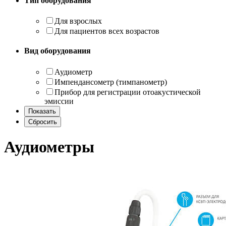
Тип оборудования
Для взрослых
Для пациентов всех возрастов
Вид оборудования
Аудиометр
Импендансометр (тимпанометр)
Прибор для регистрации отоакустической
эмиссии
Аудиометры