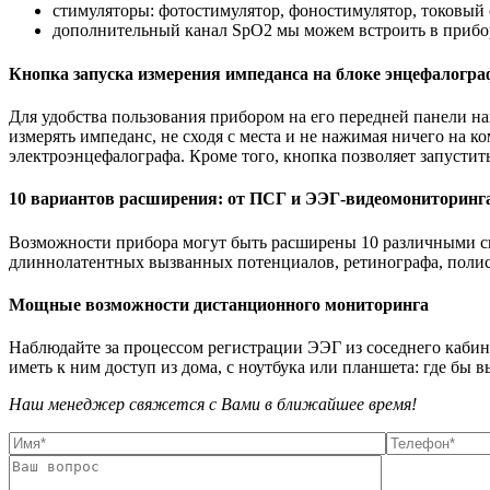
стимуляторы: фотостимулятор, фоностимулятор, токовый 
дополнительный канал SpO2 мы можем встроить в прибо
Кнопка запуска измерения импеданса на блоке энцефалогра
Для удобства пользования прибором на его передней панели на
измерять импеданс, не сходя с места и не нажимая ничего на 
электроэнцефалографа. Кроме того, кнопка позволяет запустит
10 вариантов расширения: от ПСГ и ЭЭГ-видеомониторинг
Возможности прибора могут быть расширены 10 различными с
длиннолатентных вызванных потенциалов, ретинографа, поли
Мощные возможности дистанционного мониторинга
Наблюдайте за процессом регистрации ЭЭГ из соседнего кабин
иметь к ним доступ из дома, с ноутбука или планшета: где бы в
Наш менеджер свяжется с Вами в ближайшее время!