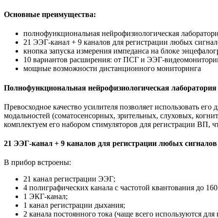
Основные преимущества:
полнофункциональная нейрофизиологическая лаборатор
21 ЭЭГ-канал + 9 каналов для регистрации любых сигна
кнопка запуска измерения импеданса на блоке энцефалог
10 вариантов расширения: от ПСГ и ЭЭГ-видеомонитор
мощные возможности дистанционного мониторинга
Полнофункциональная нейрофизиологическая лаборатория
Превосходное качество усилителя позволяет использовать его
модальностей (соматосенсорных, зрительных, слуховых, когни
комплектуем его набором стимуляторов для регистрации ВП, ч
21 ЭЭГ-канал + 9 каналов для регистрации любых сигнало
В прибор встроены:
21 канал регистрации ЭЭГ;
4 полиграфических канала с частотой квантования до 16
1 ЭКГ-канал;
1 канал регистрации дыхания;
2 канала постоянного тока (чаще всего используются для