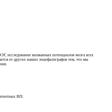
 ЭЭГ, исследование вызванных потенциалов мозга всех
ется от других наших энцефалографов тем, что мы
ния.
латентных ВП;