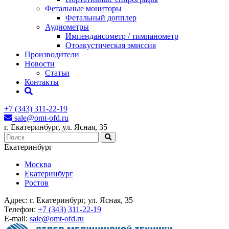
Фетальные мониторы
Фетальный допплер
Аудиометры
Импендансометр / тимпанометр
Отоакустическая эмиссия
Производители
Новости
Статьи
Контакты
+7 (343) 311-22-19
sale@omt-ofd.ru
г. Екатеринбург, ул. Ясная, 35
Екатеринбург
Москва
Екатеринбург
Ростов
Адрес:
г. Екатеринбург, ул. Ясная, 35
Телефон:
+7 (343) 311-22-19
E-mail:
sale@omt-ofd.ru