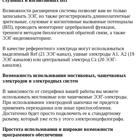
слуховых и когнитивных ВП
Возможности расширения системы позволят вам не только
записывать ЭЭГ, но также регистрировать длиннолатентные
зрительные, слуховые и когнитивные вызванные потенциалы
(ВП), проводить мониторинг церебральной функции,
тренинги методом биологической обратной связи, а также
ЭЭГ-видеомониторинг.
В качестве референтного электрода могут использоваться
выделенный Ref (21 ЭЭГ-канал), ушные электроды А1, А2 (19
ЭЭГ-каналов) или центральный электрод Cz (20 ЭЭГ-
каналов).
Возможность использования мостиковых, чашечковых
электродов и электродных систем
В зависимости от специфики вашей работы вы можете
использовать мостиковые или чашечковые ЭЭГ-электроды.
При использовании электродной шапочки не придется
применять переходники или иные приспособления.
Достаточно будет просто подключить ее к стандартному
разъему, который уже есть у этого электроэнцефалографа.
Простота использования и широкие возможности
программного обеспечения