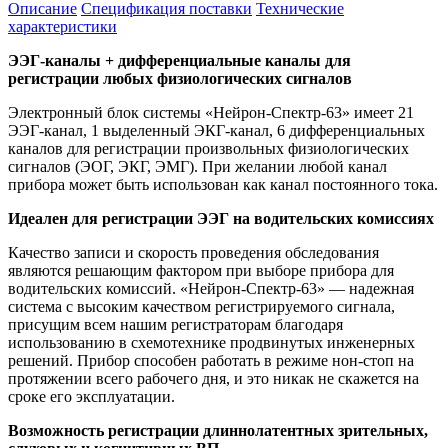
Описание
Спецификация поставки
Технические
характеристики
ЭЭГ-каналы + дифференциальные каналы для
регистрации любых физиологических сигналов
Электронный блок системы «Нейрон-Спектр-63» имеет 21
ЭЭГ-канал, 1 выделенный ЭКГ-канал, 6 дифференциальных
каналов для регистрации произвольных физиологических
сигналов (ЭОГ, ЭКГ, ЭМГ). При желании любой канал
прибора может быть использован как канал постоянного тока.
Идеален для регистрации ЭЭГ на водительских комиссиях
Качество записи и скорость проведения обследования
являются решающим фактором при выборе прибора для
водительских комиссий. «Нейрон-Спектр-63» — надежная
система с высоким качеством регистрируемого сигнала,
присущим всем нашим регистраторам благодаря
использованию в схемотехнике продвинутых инженерных
решений. Прибор способен работать в режиме нон-стоп на
протяжении всего рабочего дня, и это никак не скажется на
сроке его эксплуатации.
Возможность регистрации длиннолатентных зрительных,