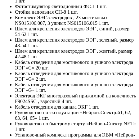
1 шт.
Фотостимулятор светодиодный ФС-1 1 шт.
Стойка напольная СН-8 1 шт.
Комплект ЭЭГ-электродов , 23 мостиковых
NS015106.007, 3 ушных NS015106.015 1 шт.
Шлем для крепления электродов ЭЭГ , синий, размер
54-62 1 шт.
Шлем для крепления электродов ЭЭГ , зеленый, размер
48-54 1 шт.
Шлем для крепления электродов ЭЭГ , желтый, размер
42-48 1 шт.
Кабель отведения для мостикового и ушного электрода
ЭЭГ «G» 20 шт.
Кабель отведения для мостикового и ушного электрода
ЭЭГ «G» 2 шт.
Кабель отведения для мостикового и ушного электрода
ЭЭГ «G» 1 шт.
Электрод ЭКГ многоразовый прижимной на конечность
F9024SSC , взрослый 4 шт.
Кабель отведения для канала ЭКГ 1 шт.
Руководство по эксплуатации «Нейрон-Спектр-61, 62,
63, 64, 65» 1 шт.
Руководство по быстрому старту «Нейрон-Спектр.NET»
1 шт.
Установочный комплект программы для ЭВМ «Нейрон-