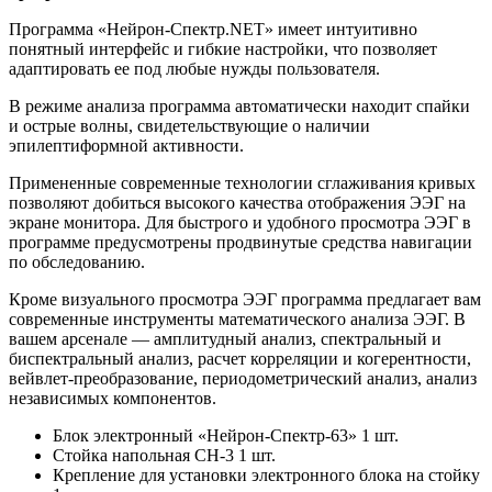
Программа «Нейрон-Спектр.NET» имеет интуитивно
понятный интерфейс и гибкие настройки, что позволяет
адаптировать ее под любые нужды пользователя.
В режиме анализа программа автоматически находит спайки
и острые волны, свидетельствующие о наличии
эпилептиформной активности.
Примененные современные технологии сглаживания кривых
позволяют добиться высокого качества отображения ЭЭГ на
экране монитора. Для быстрого и удобного просмотра ЭЭГ в
программе предусмотрены продвинутые средства навигации
по обследованию.
Кроме визуального просмотра ЭЭГ программа предлагает вам
современные инструменты математического анализа ЭЭГ. В
вашем арсенале — амплитудный анализ, спектральный и
биспектральный анализ, расчет корреляции и когерентности,
вейвлет-преобразование, периодометрический анализ, анализ
независимых компонентов.
Блок электронный «Нейрон-Спектр-63» 1 шт.
Стойка напольная СН-3 1 шт.
Крепление для установки электронного блока на стойку