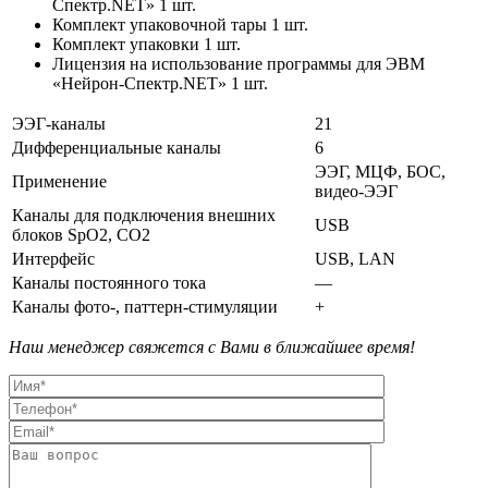
Спектр.NET» 1 шт.
Комплект упаковочной тары 1 шт.
Комплект упаковки 1 шт.
Лицензия на использование программы для ЭВМ
«Нейрон-Спектр.NET» 1 шт.
ЭЭГ-каналы
21
Дифференциальные каналы
6
ЭЭГ, МЦФ, БОС,
Применение
видео-ЭЭГ
Каналы для подключения внешних
USB
блоков SpO2, CO2
Интерфейс
USB, LAN
Каналы постоянного тока
—
Каналы фото-, паттерн-стимуляции
+
Наш менеджер свяжется с Вами в ближайшее время!