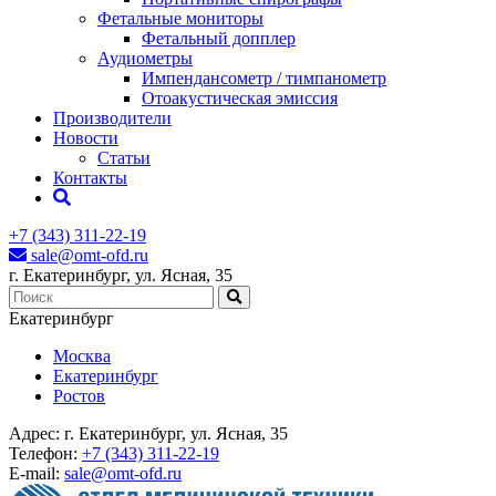
Фетальные мониторы
Фетальный допплер
Аудиометры
Импендансометр / тимпанометр
Отоакустическая эмиссия
Производители
Новости
Статьи
Контакты
+7 (343) 311-22-19
sale@omt-ofd.ru
г. Екатеринбург, ул. Ясная, 35
Екатеринбург
Москва
Екатеринбург
Ростов
Адрес:
г. Екатеринбург, ул. Ясная, 35
Телефон:
+7 (343) 311-22-19
E-mail:
sale@omt-ofd.ru