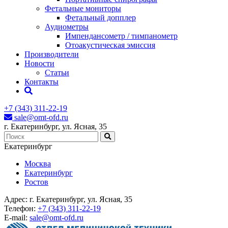
Фетальные мониторы
Фетальный допплер
Аудиометры
Импендансометр / тимпанометр
Отоакустическая эмиссия
Производители
Новости
Статьи
Контакты
+7 (343) 311-22-19
sale@omt-ofd.ru
г. Екатеринбург, ул. Ясная, 35
Екатеринбург
Москва
Екатеринбург
Ростов
Адрес:
г. Екатеринбург, ул. Ясная, 35
Телефон:
+7 (343) 311-22-19
E-mail:
sale@omt-ofd.ru