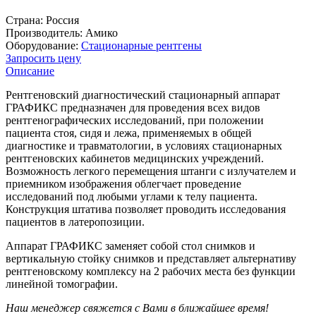
Страна:
Россия
Производитель:
Амико
Оборудование:
Стационарные рентгены
Запросить цену
Описание
Рентгеновский диагностический стационарный аппарат
ГРАФИКС предназначен для проведения всех видов
рентгенографических исследований, при положении
пациента стоя, сидя и лежа, применяемых в общей
диагностике и травматологии, в условиях стационарных
рентгеновских кабинетов медицинских учреждений.
Возможность легкого перемещения штанги с излучателем и
приемником изображения облегчает проведение
исследований под любыми углами к телу пациента.
Конструкция штатива позволяет проводить исследования
пациентов в латеропозиции.
Аппарат ГРАФИКС заменяет собой стол снимков и
вертикальную стойку снимков и представляет альтернативу
рентгеновскому комплексу на 2 рабочих места без функции
линейной томографии.
Наш менеджер свяжется с Вами в ближайшее время!