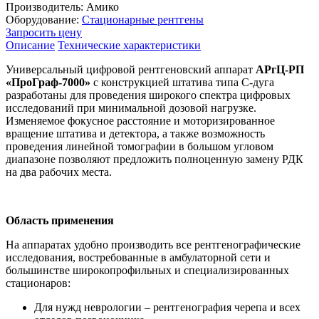
Производитель:
Амико
Оборудование:
Стационарные рентгены
Запросить цену
Описание
Технические характеристики
Универсальный цифровой рентгеновский аппарат
АРгЦ-РП
«ПроГраф-7000»
с конструкцией штатива типа С-дуга
разработаны для проведения широкого спектра цифровых
исследований при минимальной дозовой нагрузке.
Изменяемое фокусное расстояние и моторизированное
вращение штатива и детектора, а также возможность
проведения линейной томографии в большом угловом
диапазоне позволяют предложить полноценную замену РДК
на два рабочих места.
Область применения
На аппаратах удобно производить все рентгенографические
исследования, востребованные в амбулаторной сети и
большинстве широкопрофильных и специализированных
стационаров:
Для нужд неврологии – рентгенография черепа и всех