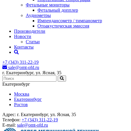
Фетальные мониторы
Фетальный допплер
Аудиометры
Импендансометр / тимпанометр
Отоакустическая эмиссия
Производители
Новости
Статьи
Контакты
+7 (343) 311-22-19
sale@omt-ofd.ru
г. Екатеринбург, ул. Ясная, 35
Екатеринбург
Москва
Екатеринбург
Ростов
Адрес:
г. Екатеринбург, ул. Ясная, 35
Телефон:
+7 (343) 311-22-19
E-mail:
sale@omt-ofd.ru