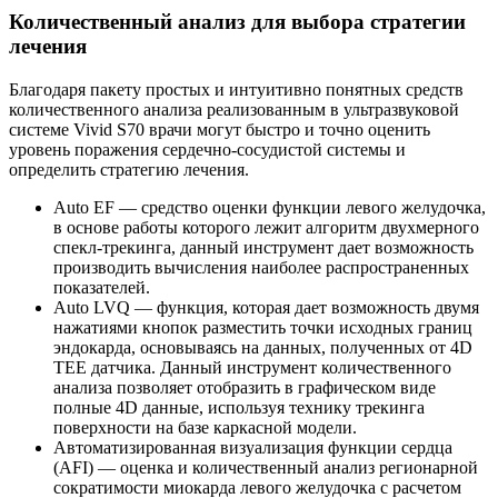
Количественный анализ для выбора стратегии
лечения
Благодаря пакету простых и интуитивно понятных средств
количественного анализа реализованным в ультразвуковой
системе Vivid S70 врачи могут быстро и точно оценить
уровень поражения сердечно-сосудистой системы и
определить стратегию лечения.
Auto EF — средство оценки функции левого желудочка,
в основе работы которого лежит алгоритм двухмерного
спекл-трекинга, данный инструмент дает возможность
производить вычисления наиболее распространенных
показателей.
Auto LVQ — функция, которая дает возможность двумя
нажатиями кнопок разместить точки исходных границ
эндокарда, основываясь на данных, полученных от 4D
TEE датчика. Данный инструмент количественного
анализа позволяет отобразить в графическом виде
полные 4D данные, используя технику трекинга
поверхности на базе каркасной модели.
Автоматизированная визуализация функции сердца
(AFI) — оценка и количественный анализ регионарной
сократимости миокарда левого желудочка с расчетом