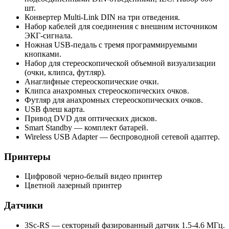
шт.
Конвертер Multi-Link DIN на три отведения.
Набор кабелей для соединения с внешним источником
ЭКГ-сигнала.
Ножная USB-педаль с тремя программируемыми
кнопками.
Набор для стереоскопической объемной визуализации
(очки, клипса, футляр).
Анаглифные стереоскопические очки.
Клипса анахромных стереоскопических очков.
Футляр для анахромных стереоскопических очков.
USB флеш карта.
Привод DVD для оптических дисков.
Smart Standby — комплект батарей.
Wireless USB Adapter — беспроводной сетевой адаптер.
Принтеры
Цифровой черно-белый видео принтер
Цветной лазерный принтер
Датчики
3Sc-RS — секторный фазированный датчик 1.5-4.6 МГц.