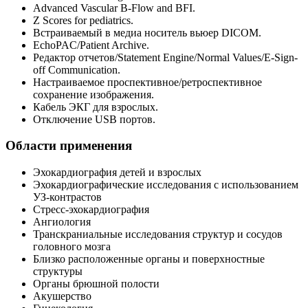
Advanced Vascular B-Flow and BFI.
Z Scores for pediatrics.
Встраиваемый в медиа носитель вьюер DICOM.
EchoPAC/Patient Archive.
Редактор отчетов/Statement Engine/Normal Values/E-Sign-
off Communication.
Настраиваемое проспективное/ретроспективное
сохранение изображения.
Кабель ЭКГ для взрослых.
Отключение USB портов.
Области применения
Эхокардиография детей и взрослых
Эхокардиографические исследования с использованием
УЗ-контрастов
Стресс-эхокардиография
Ангиология
Транскраниальные исследования структур и сосудов
головного мозга
Близко расположенные органы и поверхностные
структуры
Органы брюшной полости
Акушерство