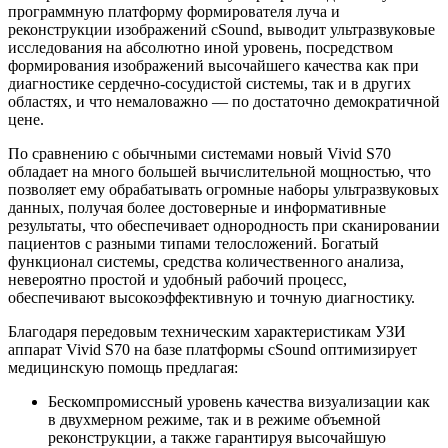
программную платформу формирователя луча и
реконструкции изображений cSound, выводит ультразвуковые
исследования на абсолютно иной уровень, посредством
формирования изображений высочайшего качества как при
диагностике сердечно-сосудистой системы, так и в других
областях, и что немаловажно — по достаточно демократичной
цене.
По сравнению с обычными системами новый Vivid S70
обладает на много большей вычислительной мощностью, что
позволяет ему обрабатывать огромные наборы ультразвуковых
данных, получая более достоверные и информативные
результаты, что обеспечивает однородность при сканировании
пациентов с разными типами телосложений. Богатый
функционал системы, средства количественного анализа,
невероятно простой и удобный рабочий процесс,
обеспечивают высокоэффективную и точную диагностику.
Благодаря передовым техническим характеристикам УЗИ
аппарат Vivid S70 на базе платформы cSound оптимизирует
медицинскую помощь предлагая:
Бескомпромиссный уровень качества визуализации как
в двухмерном режиме, так и в режиме объемной
реконструкции, а также гарантируя высочайшую