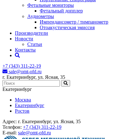
Фетальные мониторы
Фетальный допплер
Аудиометры
Импендансометр / тимпанометр
Отоакустическая эмиссия
Производители
Новости
Статьи
Контакты
+7 (343) 311-22-19
sale@omt-ofd.ru
г. Екатеринбург, ул. Ясная, 35
Екатеринбург
Москва
Екатеринбург
Ростов
Адрес:
г. Екатеринбург, ул. Ясная, 35
Телефон:
+7 (343) 311-22-19
E-mail:
sale@omt-ofd.ru