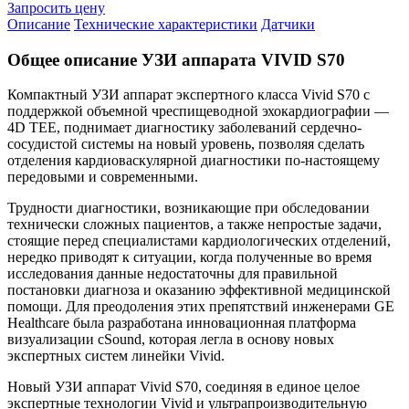
Запросить цену
Описание
Технические характеристики
Датчики
Общее описание УЗИ аппарата VIVID S70
Компактный УЗИ аппарат экспертного класса Vivid S70 с
поддержкой объемной чреспищеводной эхокардиографии —
4D TEE, поднимает диагностику заболеваний сердечно-
сосудистой системы на новый уровень, позволяя сделать
отделения кардиоваскулярной диагностики по-настоящему
передовыми и современными.
Трудности диагностики, возникающие при обследовании
технически сложных пациентов, а также непростые задачи,
стоящие перед специалистами кардиологических отделений,
нередко приводят к ситуации, когда полученные во время
исследования данные недостаточны для правильной
постановки диагноза и оказанию эффективной медицинской
помощи. Для преодоления этих препятствий инженерами GE
Healthcare была разработана инновационная платформа
визуализации cSound, которая легла в основу новых
экспертных систем линейки Vivid.
Новый УЗИ аппарат Vivid S70, соединяя в единое целое
экспертные технологии Vivid и ультрапроизводительную