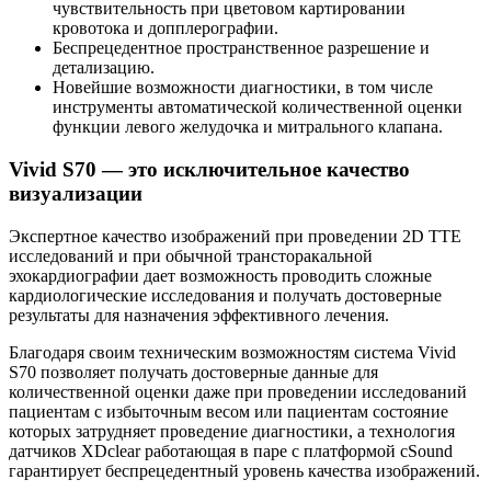
чувствительность при цветовом картировании
кровотока и допплерографии.
Беспрецедентное пространственное разрешение и
детализацию.
Новейшие возможности диагностики, в том числе
инструменты автоматической количественной оценки
функции левого желудочка и митрального клапана.
Vivid S70 — это исключительное качество
визуализации
Экспертное качество изображений при проведении 2D TTE
исследований и при обычной трансторакальной
эхокардиографии дает возможность проводить сложные
кардиологические исследования и получать достоверные
результаты для назначения эффективного лечения.
Благодаря своим техническим возможностям система Vivid
S70 позволяет получать достоверные данные для
количественной оценки даже при проведении исследований
пациентам с избыточным весом или пациентам состояние
которых затрудняет проведение диагностики, а технология
датчиков XDclear работающая в паре с платформой cSound
гарантирует беспрецедентный уровень качества изображений.