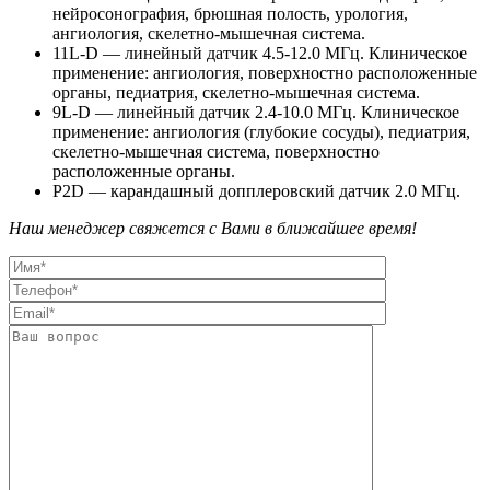
нейросонография, брюшная полость, урология,
ангиология, скелетно-мышечная система.
11L-D — линейный датчик 4.5-12.0 МГц. Клиническое
применение: ангиология, поверхностно расположенные
органы, педиатрия, скелетно-мышечная система.
9L-D — линейный датчик 2.4-10.0 МГц. Клиническое
применение: ангиология (глубокие сосуды), педиатрия,
скелетно-мышечная система, поверхностно
расположенные органы.
P2D — карандашный допплеровский датчик 2.0 МГц.
Наш менеджер свяжется с Вами в ближайшее время!