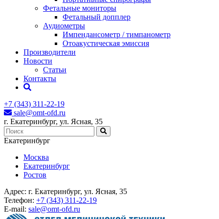
Фетальные мониторы
Фетальный допплер
Аудиометры
Импендансометр / тимпанометр
Отоакустическая эмиссия
Производители
Новости
Статьи
Контакты
+7 (343) 311-22-19
sale@omt-ofd.ru
г. Екатеринбург, ул. Ясная, 35
Екатеринбург
Москва
Екатеринбург
Ростов
Адрес:
г. Екатеринбург, ул. Ясная, 35
Телефон:
+7 (343) 311-22-19
E-mail:
sale@omt-ofd.ru