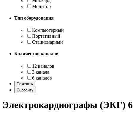
Миокард
Монитор
Тип оборудования
Компьютерный
Портативный
Стационарный
Количество каналов
12 каналов
3 канала
6 каналов
Электрокардиографы (ЭКГ) 