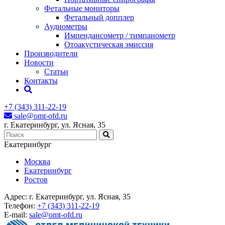
Фетальные мониторы
Фетальный допплер
Аудиометры
Импендансометр / тимпанометр
Отоакустическая эмиссия
Производители
Новости
Статьи
Контакты
+7 (343) 311-22-19
sale@omt-ofd.ru
г. Екатеринбург, ул. Ясная, 35
Екатеринбург
Москва
Екатеринбург
Ростов
Адрес:
г. Екатеринбург, ул. Ясная, 35
Телефон:
+7 (343) 311-22-19
E-mail:
sale@omt-ofd.ru